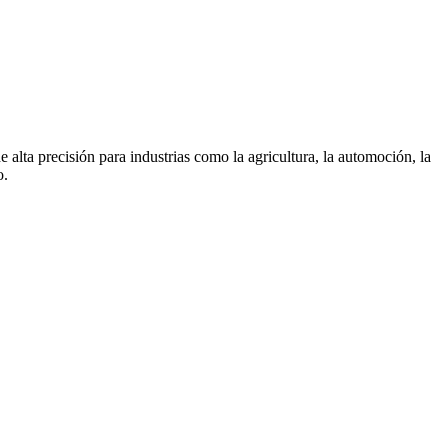
ta precisión para industrias como la agricultura, la automoción, la
o.