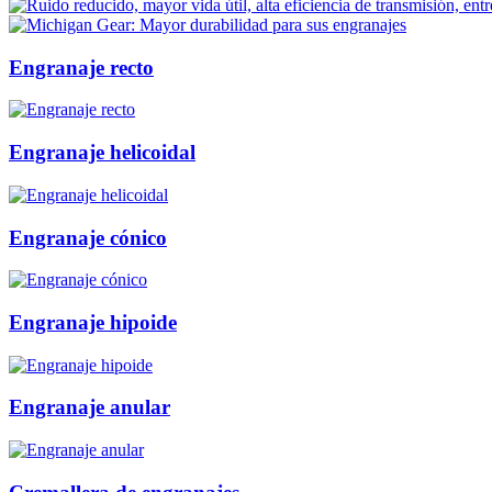
Engranaje recto
Engranaje helicoidal
Engranaje cónico
Engranaje hipoide
Engranaje anular