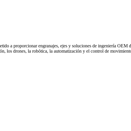
 a proporcionar engranajes, ejes y soluciones de ingeniería OEM de al
ción, los drones, la robótica, la automatización y el control de movimient