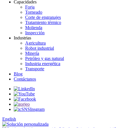
Capacidades
Forja
Torneado
Corte de engranajes
Tratamiento térmico
Molienda
Inspección
Industrias
Agricultura
Robot industrial
Minería
Petróleo y gas natural
Industria energética
Transporte
Blog
Contáctanos
English