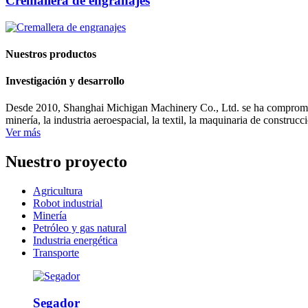
Cremallera de engranajes
Nuestros productos
Investigación y desarrollo
Desde 2010, Shanghai Michigan Machinery Co., Ltd. se ha comprometido
minería, la industria aeroespacial, la textil, la maquinaria de construc
Ver más
Nuestro proyecto
Agricultura
Robot industrial
Minería
Petróleo y gas natural
Industria energética
Transporte
Segador