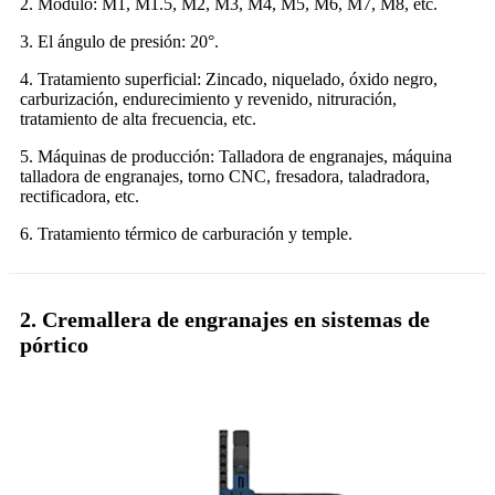
2. Módulo: M1, M1.5, M2, M3, M4, M5, M6, M7, M8, etc.
3. El ángulo de presión: 20°.
4. Tratamiento superficial: Zincado, niquelado, óxido negro,
carburización, endurecimiento y revenido, nitruración,
tratamiento de alta frecuencia, etc.
5. Máquinas de producción: Talladora de engranajes, máquina
talladora de engranajes, torno CNC, fresadora, taladradora,
rectificadora, etc.
6. Tratamiento térmico de carburación y temple.
2. Cremallera de engranajes en sistemas de
pórtico