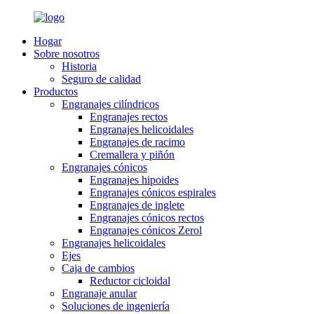
Hogar
Sobre nosotros
Historia
Seguro de calidad
Productos
Engranajes cilíndricos
Engranajes rectos
Engranajes helicoidales
Engranajes de racimo
Cremallera y piñón
Engranajes cónicos
Engranajes hipoides
Engranajes cónicos espirales
Engranajes de inglete
Engranajes cónicos rectos
Engranajes cónicos Zerol
Engranajes helicoidales
Ejes
Caja de cambios
Reductor cicloidal
Engranaje anular
Soluciones de ingeniería