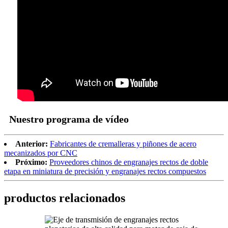
Nuestro programa de vídeo
Anterior:
Fabricantes de cremalleras y piñones de acero
mecanizados por CNC
Próximo:
Proveedores chinos de engranajes rectos de doble
etapa en miniatura de precisión y engranajes rectos compuestos
productos relacionados