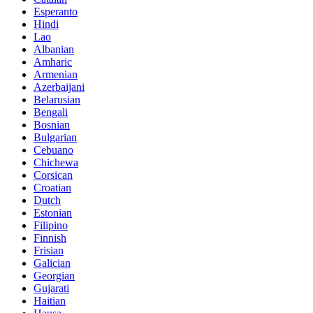
Esperanto
Hindi
Lao
Albanian
Amharic
Armenian
Azerbaijani
Belarusian
Bengali
Bosnian
Bulgarian
Cebuano
Chichewa
Corsican
Croatian
Dutch
Estonian
Filipino
Finnish
Frisian
Galician
Georgian
Gujarati
Haitian