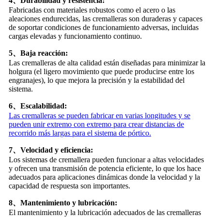
4
、
Durabilidad y resistencia:
Fabricadas con materiales robustos como el acero o las
aleaciones endurecidas, las cremalleras son duraderas y capaces
de soportar condiciones de funcionamiento adversas, incluidas
cargas elevadas y funcionamiento continuo.
5
、
Baja reacción:
Las cremalleras de alta calidad están diseñadas para minimizar la
holgura (el ligero movimiento que puede producirse entre los
engranajes), lo que mejora la precisión y la estabilidad del
sistema.
6
、
Escalabilidad:
Las cremalleras se pueden fabricar en varias longitudes y se
pueden unir extremo con extremo para crear distancias de
recorrido más largas para el sistema de pórtico.
7
、
Velocidad y eficiencia:
Los sistemas de cremallera pueden funcionar a altas velocidades
y ofrecen una transmisión de potencia eficiente, lo que los hace
adecuados para aplicaciones dinámicas donde la velocidad y la
capacidad de respuesta son importantes.
8
、
Mantenimiento y lubricación:
El mantenimiento y la lubricación adecuados de las cremalleras