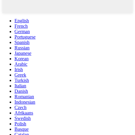
English
French
German
Portuguese
Spanish
Russian
Japanese
Korean
Arabic
Irish
Greek
Turkish
Italian
Danish
Romanian
Indonesian
Czech
Afrikaans
Swedish
Polish
Basque
Catalan