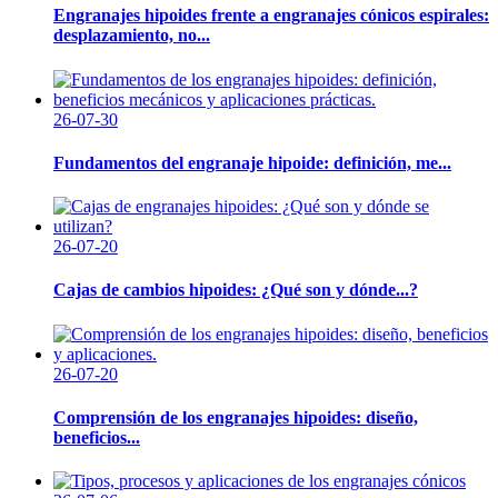
Engranajes hipoides frente a engranajes cónicos espirales:
desplazamiento, no...
26-07-30
Fundamentos del engranaje hipoide: definición, me...
26-07-20
Cajas de cambios hipoides: ¿Qué son y dónde...?
26-07-20
Comprensión de los engranajes hipoides: diseño,
beneficios...