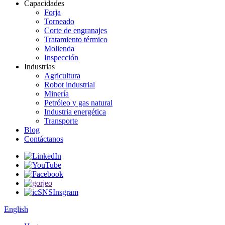
Capacidades
Forja
Torneado
Corte de engranajes
Tratamiento térmico
Molienda
Inspección
Industrias
Agricultura
Robot industrial
Minería
Petróleo y gas natural
Industria energética
Transporte
Blog
Contáctanos
English