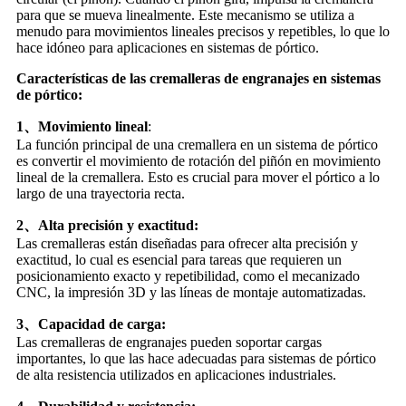
para que se mueva linealmente. Este mecanismo se utiliza a
menudo para movimientos lineales precisos y repetibles, lo que lo
hace idóneo para aplicaciones en sistemas de pórtico.
Características de las cremalleras de engranajes en sistemas
de pórtico:
1
、
Movimiento lineal
:
La función principal de una cremallera en un sistema de pórtico
es convertir el movimiento de rotación del piñón en movimiento
lineal de la cremallera. Esto es crucial para mover el pórtico a lo
largo de una trayectoria recta.
2
、
Alta precisión y exactitud:
Las cremalleras están diseñadas para ofrecer alta precisión y
exactitud, lo cual es esencial para tareas que requieren un
posicionamiento exacto y repetibilidad, como el mecanizado
CNC, la impresión 3D y las líneas de montaje automatizadas.
3
、
Capacidad de carga:
Las cremalleras de engranajes pueden soportar cargas
importantes, lo que las hace adecuadas para sistemas de pórtico
de alta resistencia utilizados en aplicaciones industriales.