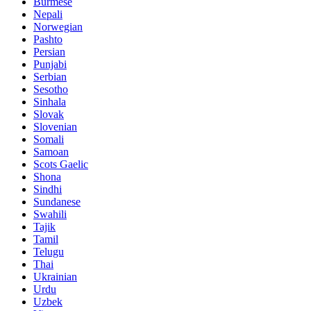
Burmese
Nepali
Norwegian
Pashto
Persian
Punjabi
Serbian
Sesotho
Sinhala
Slovak
Slovenian
Somali
Samoan
Scots Gaelic
Shona
Sindhi
Sundanese
Swahili
Tajik
Tamil
Telugu
Thai
Ukrainian
Urdu
Uzbek