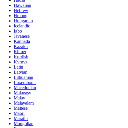
Hausa
Hawaiian
Hebrew
Hmong
Hungarian
Icelandic
Igbo
Javanese
Kannada
Kazakh
Khmer
Kurdish
Kyrgyz
Latin
Latvian
Lithuanian
Luxembou..
Macedonian
Malagasy
Malay
Malayalam
Maltese
Maori
Marathi
Mongolian