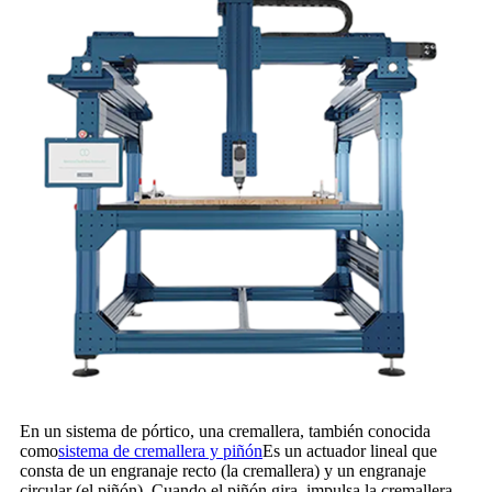
En un sistema de pórtico, una cremallera, también conocida
como
sistema de cremallera y piñón
Es un actuador lineal que
consta de un engranaje recto (la cremallera) y un engranaje
circular (el piñón). Cuando el piñón gira, impulsa la cremallera